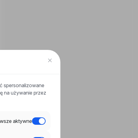
ać spersonalizowane
odę na używanie przez
wsze aktywne