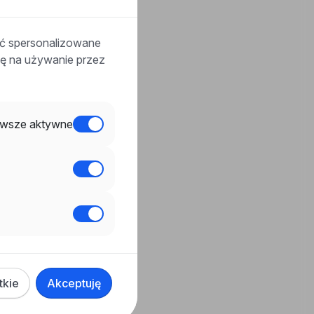
ać spersonalizowane
odę na używanie przez
wsze aktywne
tkie
Akceptuję