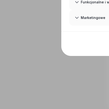
Funkcjonalne i
Marketingowe