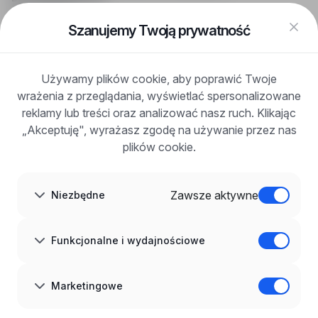
Pokaż oferty
FAQ
Szanujemy Twoją prywatność
Zaloguj się
Zarejestruj się
Blog
Używamy plików cookie, aby poprawić Twoje
DLA PRACODAWCÓW
wrażenia z przeglądania, wyświetlać spersonalizowane
Dla pracodawców
Korzyści z publikacji
reklamy lub treści oraz analizować nasz ruch. Klikając
FAQ
„Akceptuję", wyrażasz zgodę na używanie przez nas
Zarejestruj się
plików cookie.
Blog dla pracodawców
O NAS
O nas
Zawsze aktywne
Niezbędne
Partnerzy
Kariera
Kontakt
Mapa strony
Funkcjonalne i wydajnościowe
Informacje korporacyjne
RODO w infoPraca.pl
JĘZYK
Marketingowe
Polski