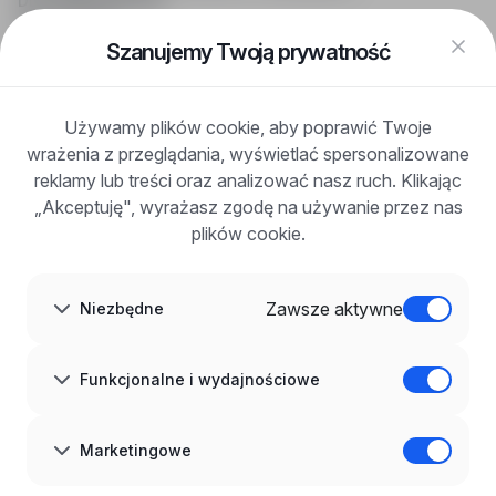
DLA KANDYDATÓW
Pokaż oferty
FAQ
Szanujemy Twoją prywatność
Zaloguj się
Zarejestruj się
Blog
Używamy plików cookie, aby poprawić Twoje
DLA PRACODAWCÓW
wrażenia z przeglądania, wyświetlać spersonalizowane
Dla pracodawców
Korzyści z publikacji
reklamy lub treści oraz analizować nasz ruch. Klikając
FAQ
„Akceptuję", wyrażasz zgodę na używanie przez nas
Zarejestruj się
plików cookie.
Blog dla pracodawców
O NAS
O nas
Zawsze aktywne
Niezbędne
Partnerzy
Kariera
Kontakt
Mapa strony
Funkcjonalne i wydajnościowe
Informacje korporacyjne
RODO w infoPraca.pl
JĘZYK
Marketingowe
Polski