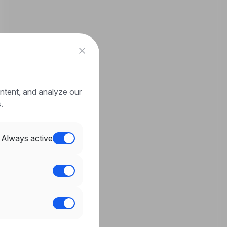
ntent, and analyze our
.
Always active