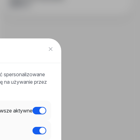
ać spersonalizowane
odę na używanie przez
wsze aktywne