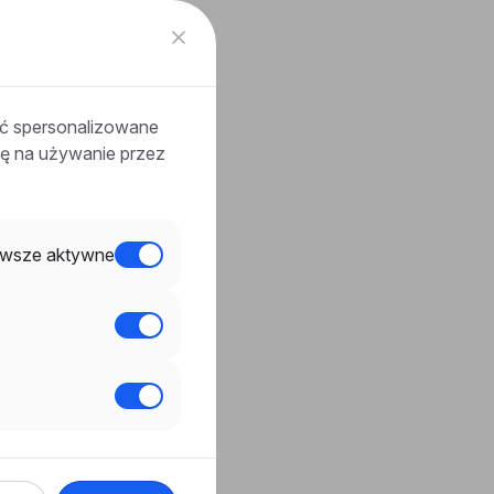
ać spersonalizowane
odę na używanie przez
wsze aktywne