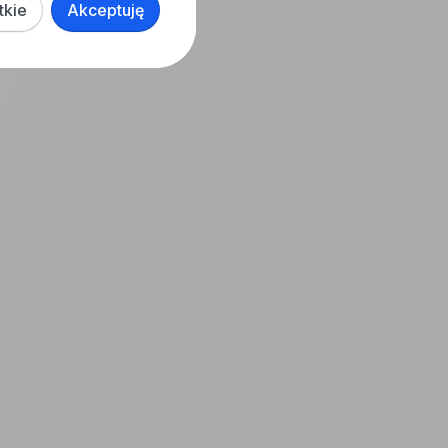
tkie
Akceptuję