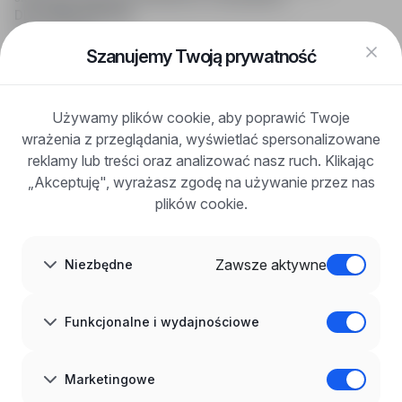
DLA KANDYDATÓW
Pokaż oferty
FAQ
Szanujemy Twoją prywatność
Zaloguj się
Zarejestruj się
Blog
Używamy plików cookie, aby poprawić Twoje
DLA PRACODAWCÓW
wrażenia z przeglądania, wyświetlać spersonalizowane
Dla pracodawców
Korzyści z publikacji
reklamy lub treści oraz analizować nasz ruch. Klikając
FAQ
„Akceptuję", wyrażasz zgodę na używanie przez nas
Zarejestruj się
plików cookie.
Blog dla pracodawców
O NAS
O nas
Zawsze aktywne
Niezbędne
Partnerzy
Kariera
Kontakt
Mapa strony
Funkcjonalne i wydajnościowe
Informacje korporacyjne
RODO w infoPraca.pl
JĘZYK
Marketingowe