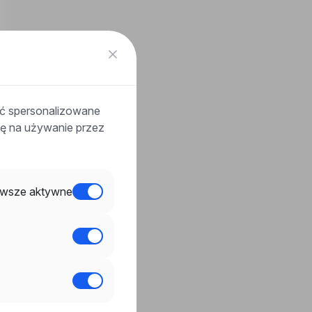
ać spersonalizowane
odę na używanie przez
wsze aktywne