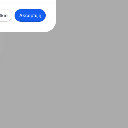
tkie
Akceptuję