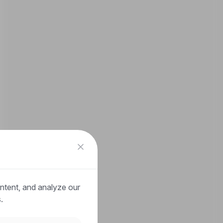
ntent, and analyze our
.