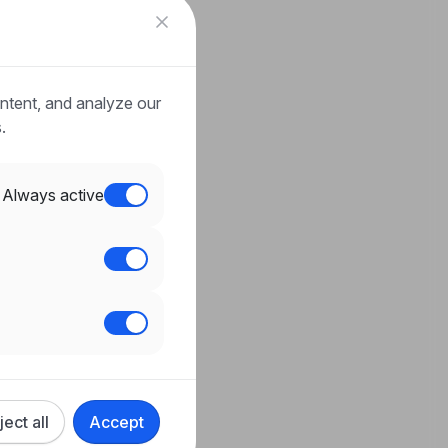
ntent, and analyze our
.
Always active
ject all
Accept