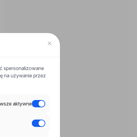
ać spersonalizowane
odę na używanie przez
wsze aktywne