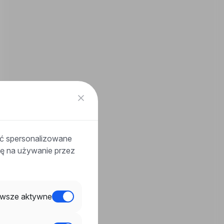
ać spersonalizowane
odę na używanie przez
wsze aktywne