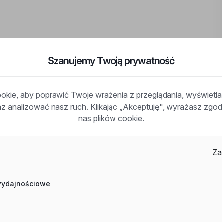
Szanujemy Twoją prywatność
ia aplikacji za pośrednictwem formularza aplikacyjnego
kie, aby poprawić Twoje wrażenia z przeglądania, wyświetl
raz analizować nasz ruch. Klikając „Akceptuję", wyrażasz zg
nas plików cookie.
Za
 wydajnościowe