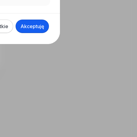
tkie
Akceptuję