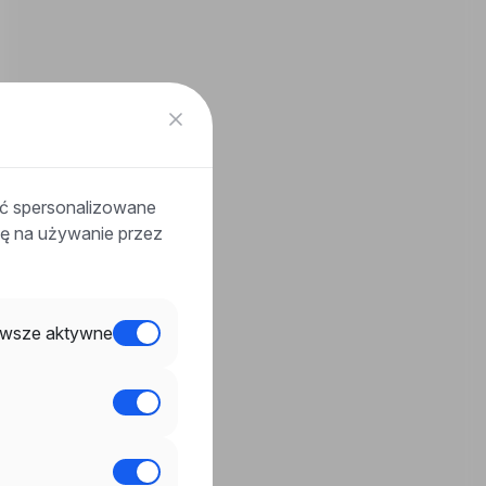
ać spersonalizowane
odę na używanie przez
wsze aktywne