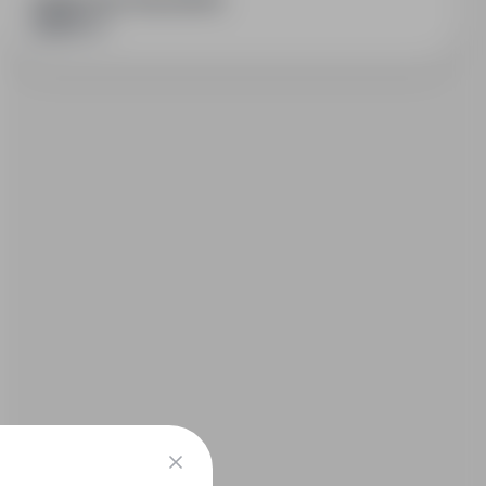
PODZIEL SIĘ ZE ZNAJOMYMI