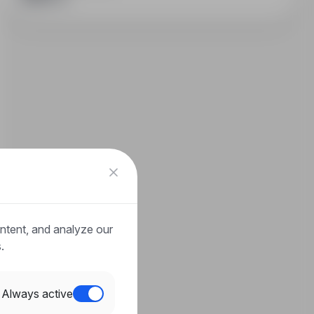
ntent, and analyze our
.
Always active