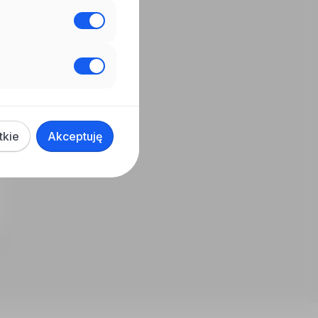
tkie
Akceptuję