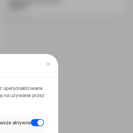
PODZIEL SIĘ ZE ZNAJOMYMI
ać spersonalizowane
odę na używanie przez
wsze aktywne