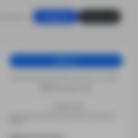
racodawców
Zaloguj się
Zarejestruj się
Aplikuj
Chcesz otrzymywać podobne oferty pracy e-mailem?
Utwórz alert e-mail
Zapisz mnie
Zarejestrowani kandydaci otrzymują informacje jako
pierwsi.