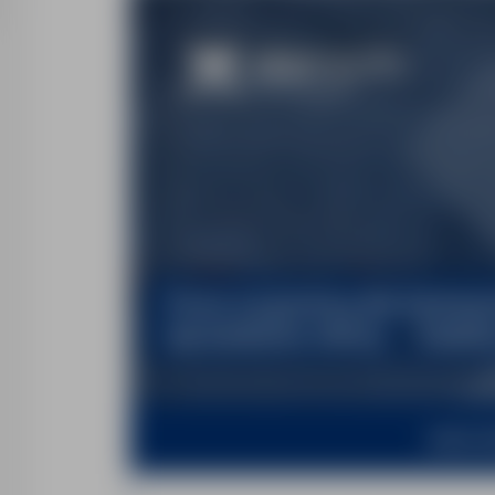
www.st