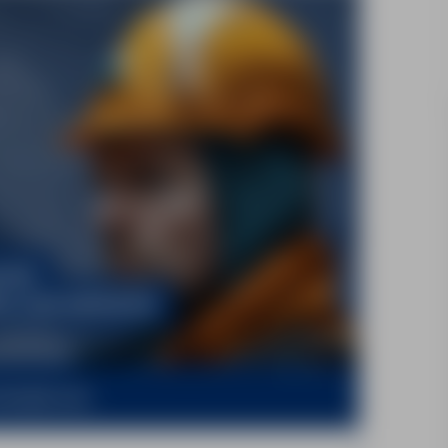
ernjob.com