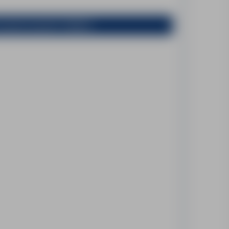
poprzez przycisk "Aplikuj".