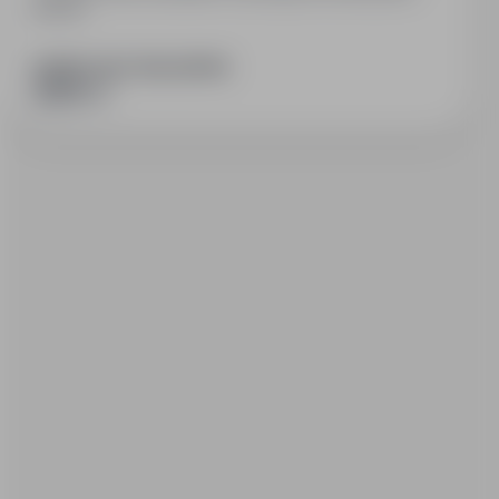
pierwsi.
PODZIEL SIĘ ZE ZNAJOMYMI