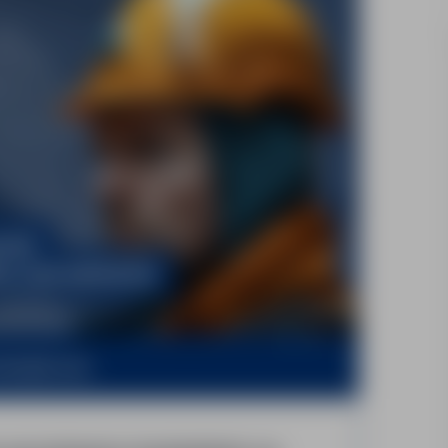
ernjob.com