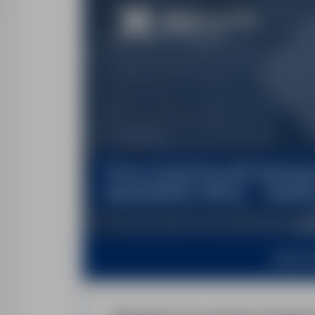
www.st