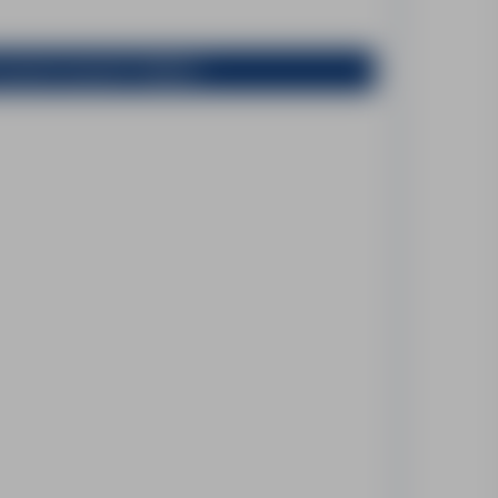
poprzez przycisk "Aplikuj".