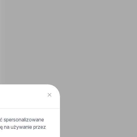
ać spersonalizowane
odę na używanie przez