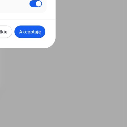
tkie
Akceptuję