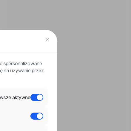
ać spersonalizowane
odę na używanie przez
wsze aktywne