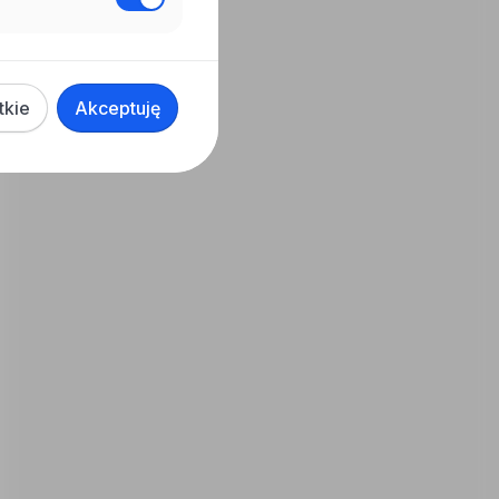
tkie
Akceptuję