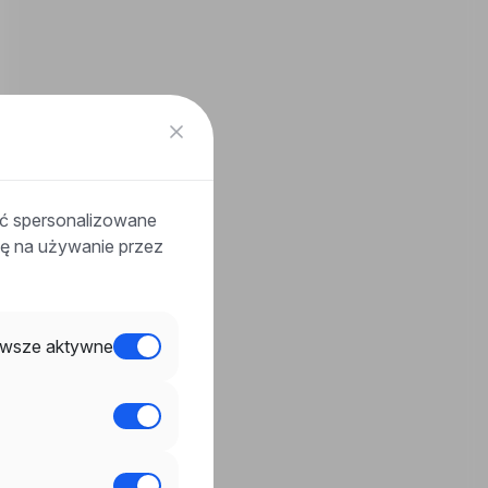
ać spersonalizowane
odę na używanie przez
wsze aktywne