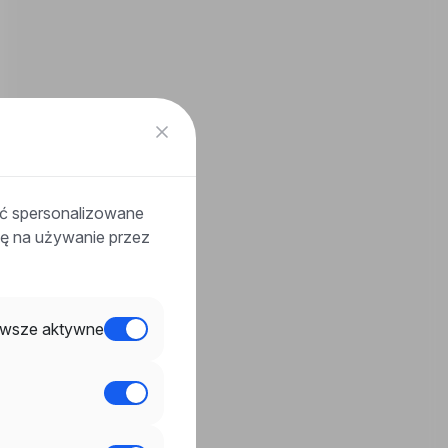
ać spersonalizowane
odę na używanie przez
wsze aktywne