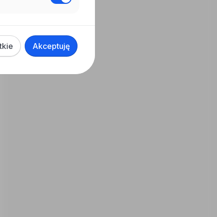
tkie
Akceptuję