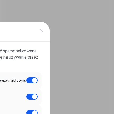
ać spersonalizowane
odę na używanie przez
wsze aktywne