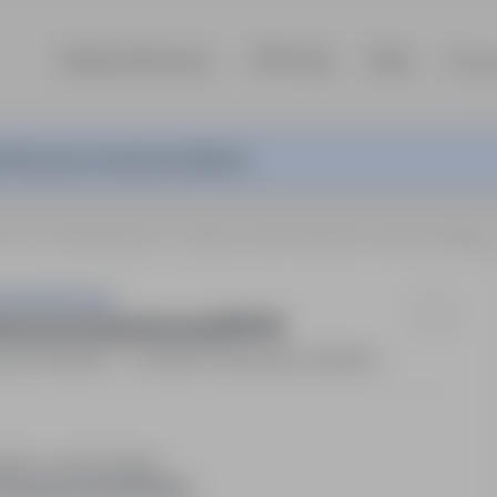
Szukaj ofert pracy
TOP Firmy
Blog
Dla p
ferta pracy nie jest już aktywna.
Niemcy)
Trockenbauer - systemy suchej zabudowy przeciwpożarowej (PPOŻ)
rcing Services
dowy przeciwpożarowej (PPOŻ)
t
19 000PLN - 21 000PLN / Miesięcznie (Brutto)
miec na stanowisko:
eciwpożarowej (PPOŻ)