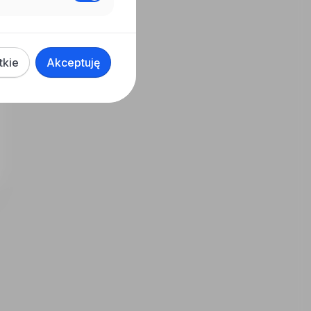
tkie
Akceptuję