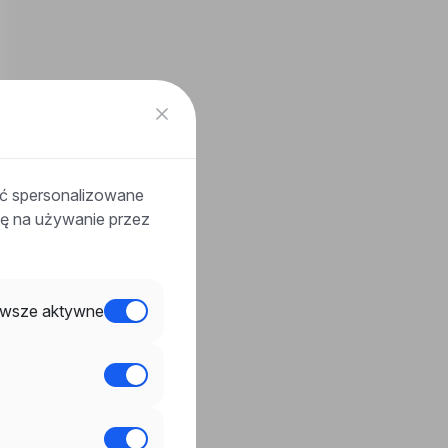
ać spersonalizowane
odę na używanie przez
wsze aktywne