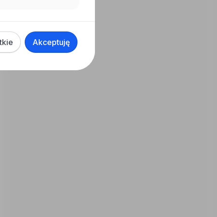
tkie
Akceptuję