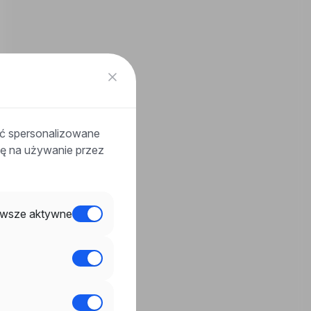
ać spersonalizowane
odę na używanie przez
wsze aktywne