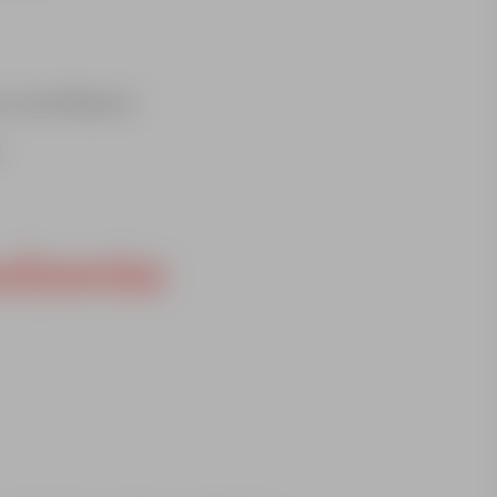
 karta Multisport)
dzenia: