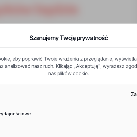
zków będzie
Szanujemy Twoją prywatność
kie, aby poprawić Twoje wrażenia z przeglądania, wyświetl
raz analizować nasz ruch. Klikając „Akceptuję", wyrażasz zg
nas plików cookie.
teki
Za
 wydajnościowe