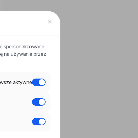
ać spersonalizowane
odę na używanie przez
wsze aktywne