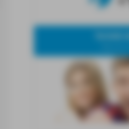
Technik e
Miejsce pracy: 