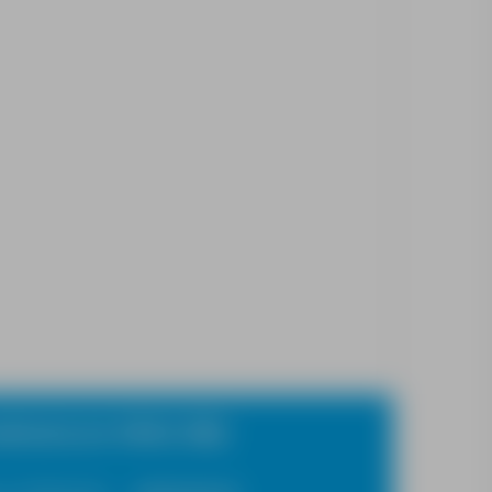
dnienia (nr KRAZ 385)