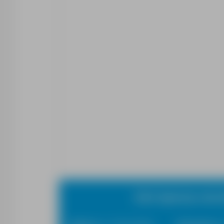
E&A Agencja zatru