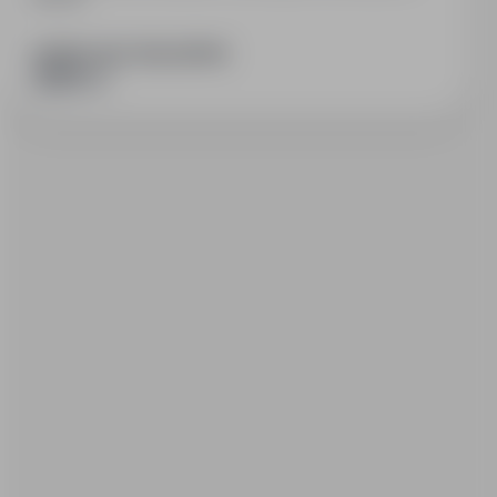
PODZIEL SIĘ ZE ZNAJOMYMI