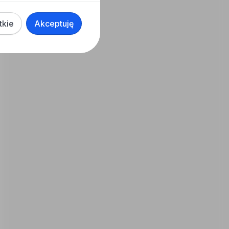
tkie
Akceptuję