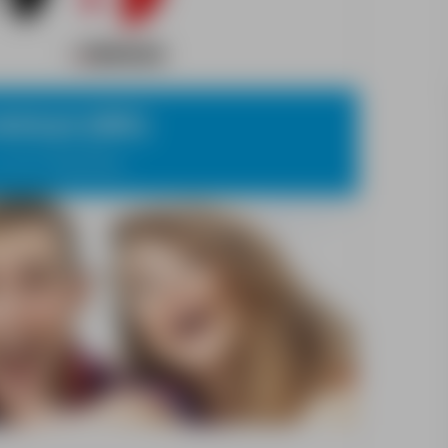
lektryk (M/K)
Lommel, Belgia/Belgia