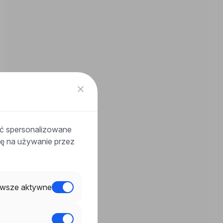
ać spersonalizowane
odę na używanie przez
wsze aktywne