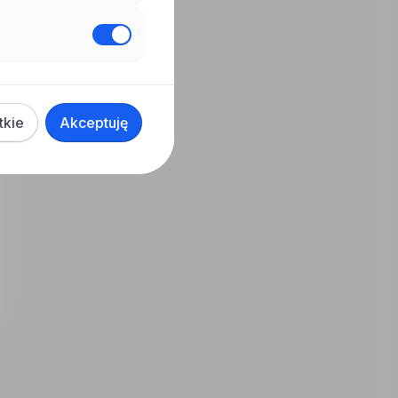
tkie
Akceptuję