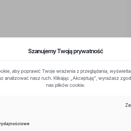
Szanujemy Twoją prywatność
kie, aby poprawić Twoje wrażenia z przeglądania, wyświetl
raz analizować nasz ruch. Klikając „Akceptuję", wyrażasz zg
nas plików cookie.
: m. Gorzów Wielkopolski, woj: lubuskie
Za
 wydajnościowe