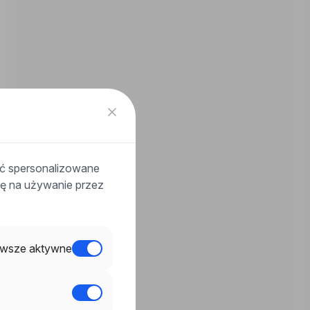
ać spersonalizowane
odę na używanie przez
wsze aktywne