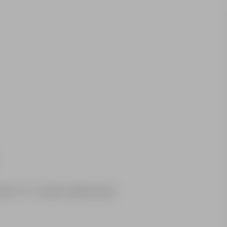
iśmie - B1 - średnio zaawansowany