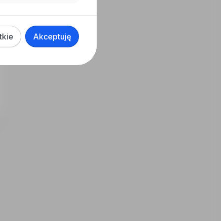
tkie
Akceptuję