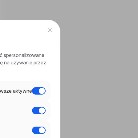
ać spersonalizowane
odę na używanie przez
wsze aktywne