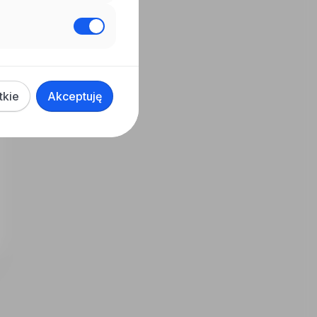
tkie
Akceptuję