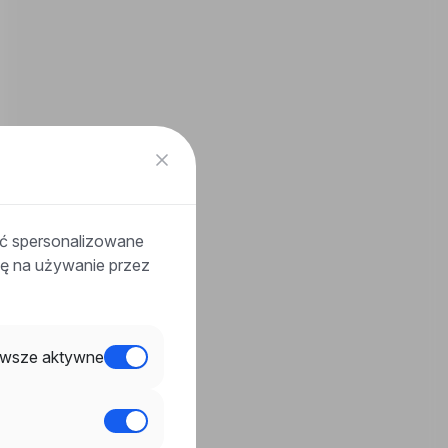
ać spersonalizowane
odę na używanie przez
wsze aktywne