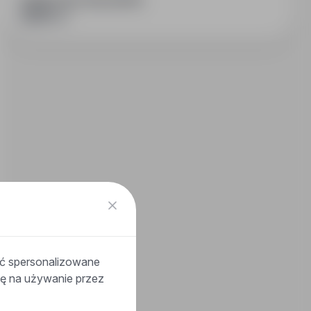
PODZIEL SIĘ ZE ZNAJOMYMI
ać spersonalizowane
odę na używanie przez