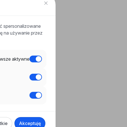
ać spersonalizowane
odę na używanie przez
wsze aktywne
tkie
Akceptuję