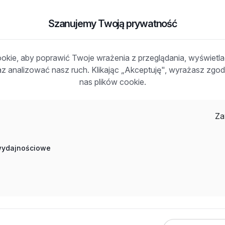
Szanujemy Twoją prywatność
cy
kie, aby poprawić Twoje wrażenia z przeglądania, wyświetl
KRAZ 6760
raz analizować nasz ruch. Klikając „Akceptuję", wyrażasz zg
nas plików cookie.
Za
 wydajnościowe
wo (Brutto)
raca na produkcji