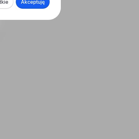
tkie
Akceptuję