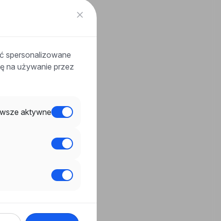
ać spersonalizowane
odę na używanie przez
wsze aktywne