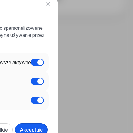
ać spersonalizowane
odę na używanie przez
wsze aktywne
tkie
Akceptuję