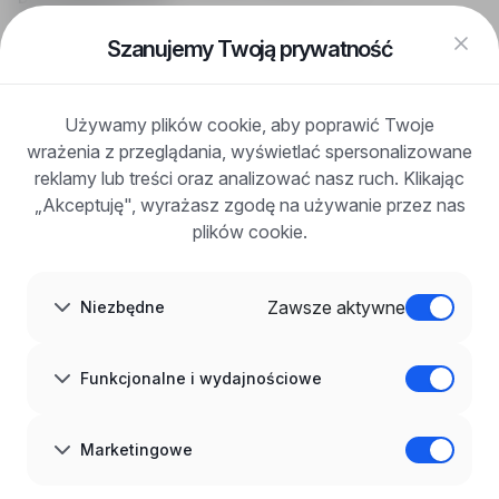
Pokaż oferty
FAQ
Szanujemy Twoją prywatność
Zaloguj się
Zarejestruj się
Blog
Używamy plików cookie, aby poprawić Twoje
DLA PRACODAWCÓW
wrażenia z przeglądania, wyświetlać spersonalizowane
Dla pracodawców
Korzyści z publikacji
reklamy lub treści oraz analizować nasz ruch. Klikając
FAQ
„Akceptuję", wyrażasz zgodę na używanie przez nas
Zarejestruj się
plików cookie.
Blog dla pracodawców
O NAS
O nas
Zawsze aktywne
Niezbędne
Partnerzy
Kariera
Kontakt
Mapa strony
Funkcjonalne i wydajnościowe
Informacje korporacyjne
RODO w infoPraca.pl
JĘZYK
Marketingowe
Polski