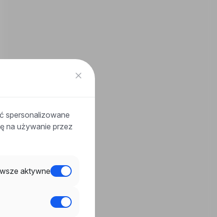
ać spersonalizowane
odę na używanie przez
wsze aktywne