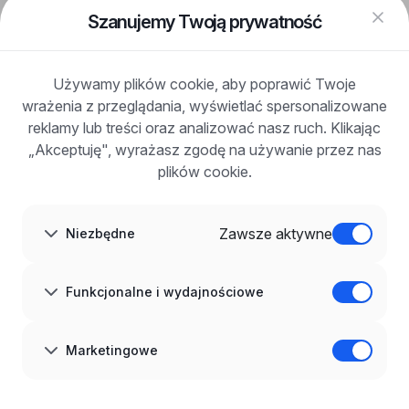
FAQ
Szanujemy Twoją prywatność
Zaloguj się
Zarejestruj się
Blog
Używamy plików cookie, aby poprawić Twoje
DLA PRACODAWCÓW
wrażenia z przeglądania, wyświetlać spersonalizowane
Dla pracodawców
Korzyści z publikacji
reklamy lub treści oraz analizować nasz ruch. Klikając
FAQ
„Akceptuję", wyrażasz zgodę na używanie przez nas
Zarejestruj się
plików cookie.
Blog dla pracodawców
O NAS
O nas
Zawsze aktywne
Niezbędne
Partnerzy
Kariera
Kontakt
Mapa strony
Funkcjonalne i wydajnościowe
Informacje korporacyjne
RODO w infoPraca.pl
JĘZYK
Marketingowe
Polski
DOŁĄCZ DO NAS