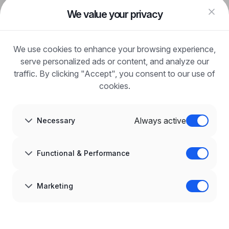
Log in
We value your privacy
Register
Blog
FOR EMPLOYERS
We use cookies to enhance your browsing experience,
For employers
Benefits of publication
serve personalized ads or content, and analyze our
FAQ
traffic. By clicking "Accept", you consent to our use of
Register
cookies.
Blog for Employers
ABOUT US
About us
Always active
Necessary
Partners
Career
Contact
Sitemap
Functional & Performance
Corporate information
GDPR at infoPraca.pl
LANGUAGE
Marketing
English
JOIN US