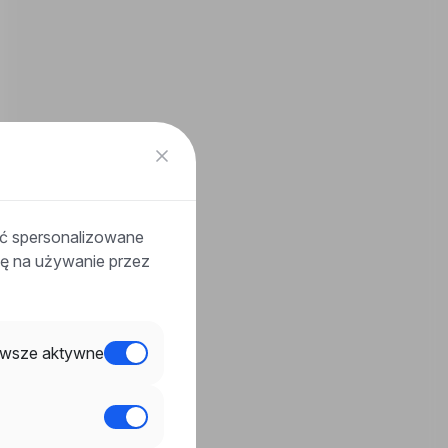
ać spersonalizowane
odę na używanie przez
wsze aktywne