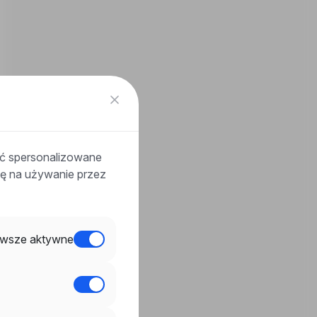
ać spersonalizowane
odę na używanie przez
wsze aktywne