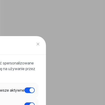
ać spersonalizowane
odę na używanie przez
wsze aktywne