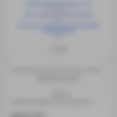
INSPEKTOR/INSPEKTORKA DS. PŁAC
Świnoujście
LIDER / LIDERKA GRUPY MONTAŻOWEJ
Opole
NAUCZYCIEL / NAUCZYCIELKA WYCHOWANIA
PRZEDSZKOLNEGO
Słubice
See More
Would you like to receive similar job offers via email?
Create email alert
Save me
Registered candidates receive information first.
SHARE WITH FRIENDS