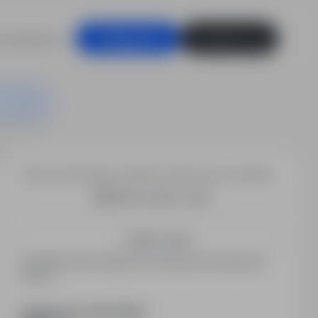
racodawców
Zaloguj się
Zarejestruj się
cznego
Chcesz otrzymywać podobne oferty pracy e-mailem?
Utwórz alert e-mail
Zapisz mnie
Zarejestrowani kandydaci otrzymują informacje jako
pierwsi.
PODZIEL SIĘ ZE ZNAJOMYMI