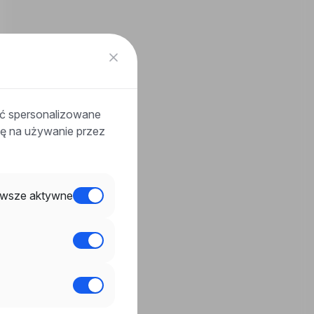
ać spersonalizowane
odę na używanie przez
wsze aktywne