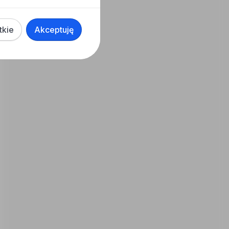
tkie
Akceptuję