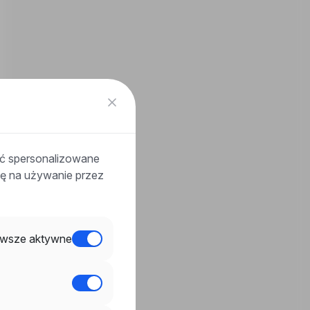
ać spersonalizowane
odę na używanie przez
wsze aktywne