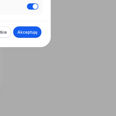
tkie
Akceptuję