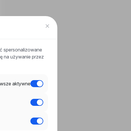
ać spersonalizowane
odę na używanie przez
wsze aktywne