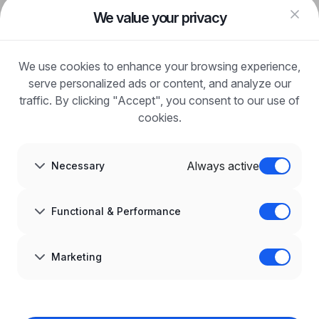
Log in
We value your privacy
Register
Blog
FOR EMPLOYERS
We use cookies to enhance your browsing experience,
For employers
Benefits of publication
serve personalized ads or content, and analyze our
FAQ
traffic. By clicking "Accept", you consent to our use of
Register
cookies.
Blog for Employers
ABOUT US
About us
Always active
Necessary
Partners
Career
Contact
Sitemap
Functional & Performance
Corporate information
GDPR at infoPraca.pl
LANGUAGE
Marketing
English
JOIN US