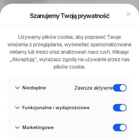
DLA KANDYDATÓW
Pokaż oferty
FAQ
Szanujemy Twoją prywatność
Zaloguj się
Zarejestruj się
Blog
Używamy plików cookie, aby poprawić Twoje
DLA PRACODAWCÓW
wrażenia z przeglądania, wyświetlać spersonalizowane
Dla pracodawców
Korzyści z publikacji
reklamy lub treści oraz analizować nasz ruch. Klikając
FAQ
„Akceptuję", wyrażasz zgodę na używanie przez nas
Zarejestruj się
plików cookie.
Blog dla pracodawców
O NAS
O nas
Zawsze aktywne
Niezbędne
Partnerzy
Kariera
Kontakt
Mapa strony
Funkcjonalne i wydajnościowe
Informacje korporacyjne
RODO w infoPraca.pl
JĘZYK
Marketingowe
Polski