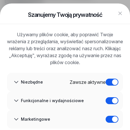
DLA KANDYDATÓW
Pokaż oferty
FAQ
Szanujemy Twoją prywatność
Zaloguj się
Zarejestruj się
Blog
Używamy plików cookie, aby poprawić Twoje
DLA PRACODAWCÓW
wrażenia z przeglądania, wyświetlać spersonalizowane
Dla pracodawców
Korzyści z publikacji
reklamy lub treści oraz analizować nasz ruch. Klikając
FAQ
„Akceptuję", wyrażasz zgodę na używanie przez nas
Zarejestruj się
plików cookie.
Blog dla pracodawców
O NAS
O nas
Zawsze aktywne
Niezbędne
Partnerzy
Kariera
Kontakt
Mapa strony
Funkcjonalne i wydajnościowe
Informacje korporacyjne
RODO w infoPraca.pl
JĘZYK
Marketingowe
Polski